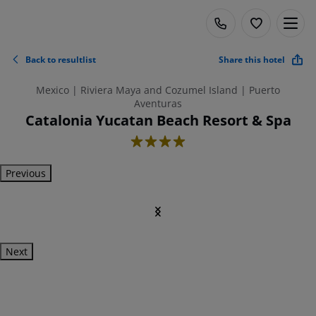
Back to resultlist
Share this hotel
Mexico | Riviera Maya and Cozumel Island | Puerto
Aventuras
Catalonia Yucatan Beach Resort & Spa
4
Previous
Next