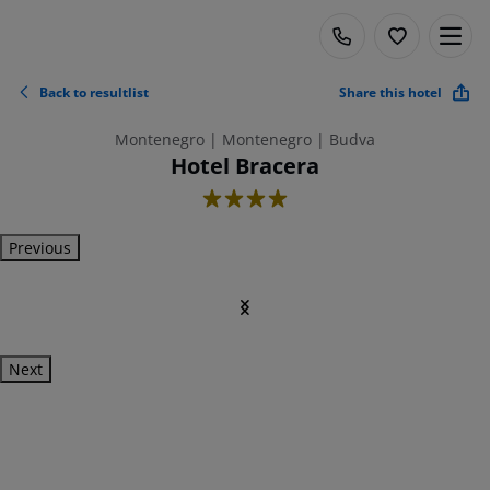
Back to resultlist
Share this hotel
Montenegro | Montenegro | Budva
Hotel Bracera
4
Previous
Next