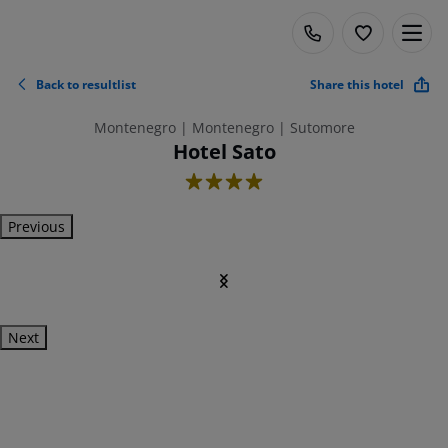
Back to resultlist
Share this hotel
Montenegro | Montenegro | Sutomore
Hotel Sato
4
Previous
Next