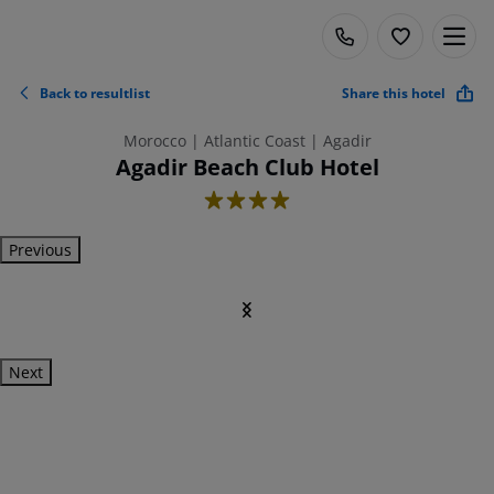
Back to resultlist
Share this hotel
Morocco | Atlantic Coast | Agadir
Agadir Beach Club Hotel
4
Previous
Next