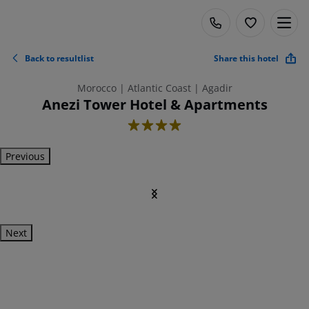
Back to resultlist
Share this hotel
Morocco | Atlantic Coast | Agadir
Anezi Tower Hotel & Apartments
4
Previous
Next