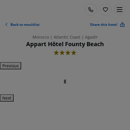
Back to resultlist
Share this hotel
Morocco | Atlantic Coast | Agadir
Appart Hôtel Founty Beach
4
Previous
Next