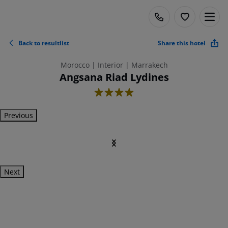
Back to resultlist
Share this hotel
Morocco | Interior | Marrakech
Angsana Riad Lydines
4
Previous
Next