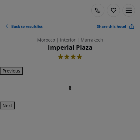
Back to resultlist
Share this hotel
Morocco | Interior | Marrakech
Imperial Plaza
4
Previous
Next