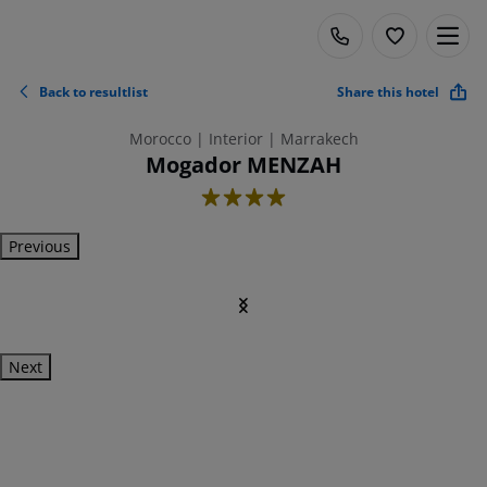
Back to resultlist
Share this hotel
Morocco | Interior | Marrakech
Mogador MENZAH
4
Previous
Next