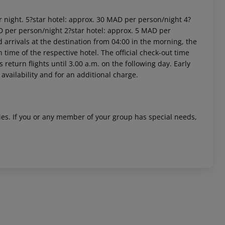
r night. 5?star hotel: approx. 30 MAD per person/night 4?
D per person/night 2?star hotel: approx. 5 MAD per
arrivals at the destination from 04:00 in the morning, the
n time of the respective hotel. The official check-out time
return flights until 3.00 a.m. on the following day. Early
availability and for an additional charge.
 akzeptieren
ities. If you or any member of your group has special needs,