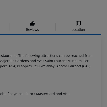
Reviews
Location
estaurants. The following attractions can be reached from
ajorelle Gardens and Yves Saint Laurent Museum. For
rport (AGA) is approx. 249 km away. Another airport (CAS)
ds of payment: Euro / MasterCard and Visa.