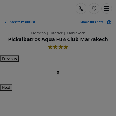
Back to resultlist
Share this hotel
Morocco | Interior | Marrakech
Pickalbatros Aqua Fun Club Marrakech
4
Previous
Next