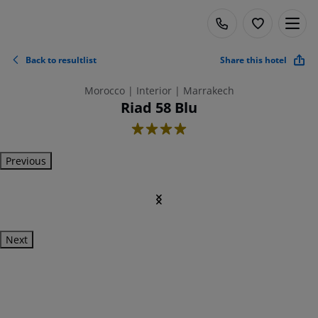
Back to resultlist
Share this hotel
Morocco | Interior | Marrakech
Riad 58 Blu
4
Previous
Next