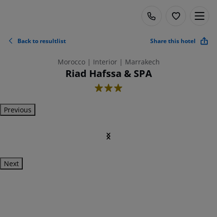
Back to resultlist
Share this hotel
Morocco | Interior | Marrakech
Riad Hafssa & SPA
3
Previous
Next