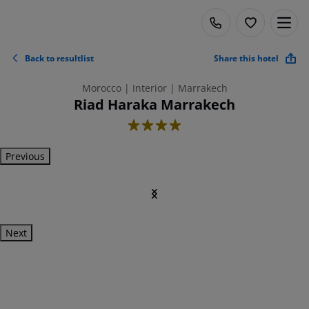
Back to resultlist
Share this hotel
Morocco | Interior | Marrakech
Riad Haraka Marrakech
4
Previous
Next