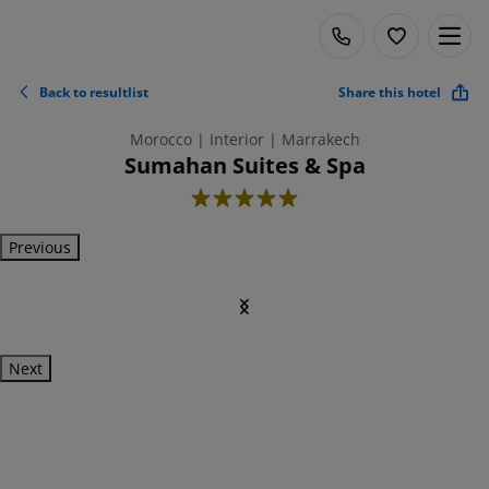
Back to resultlist
Share this hotel
Morocco | Interior | Marrakech
Sumahan Suites & Spa
5
Previous
Next