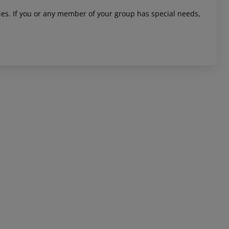
ities. If you or any member of your group has special needs,
 akzeptieren