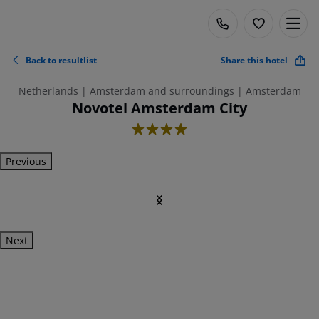
Back to resultlist
Share this hotel
Netherlands | Amsterdam and surroundings | Amsterdam
Novotel Amsterdam City
4
Previous
Next