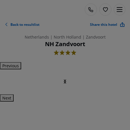
Back to resultlist
Share this hotel
Netherlands | North Holland | Zandvoort
NH Zandvoort
4
Previous
Next