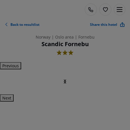
Back to resultlist
Share this hotel
Norway | Oslo area | Fornebu
Scandic Fornebu
3
Previous
Next