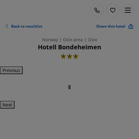
Back to resultlist
Share this hotel
Norway | Oslo area | Oslo
Hotell Bondeheimen
3
Previous
Next