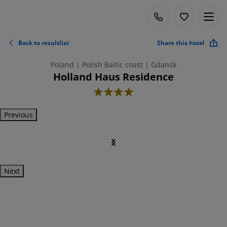
Back to resultlist
Share this hotel
Poland | Polish Baltic coast | Gdansk
Holland Haus Residence
4
Previous
Next