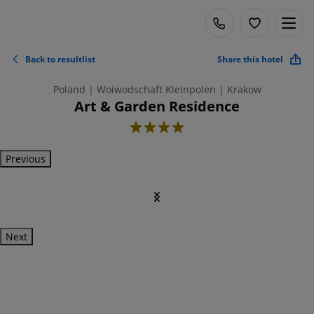
Back to resultlist
Share this hotel
Poland | Woiwodschaft Kleinpolen | Krakow
Art & Garden Residence
4
Previous
Next