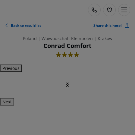
Back to resultlist
Share this hotel
Poland | Woiwodschaft Kleinpolen | Krakow
Conrad Comfort
4
Previous
Next