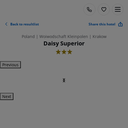
Back to resultlist
Share this hotel
Poland | Woiwodschaft Kleinpolen | Krakow
Daisy Superior
3
Previous
Next