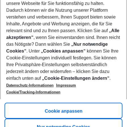
unsere Webseite für Sie funktionsfähig zu halten.
12/08/26
–
10/08/27
5-8 nights
Dadurch können wir die Nutzung unserer Plattform
Who will travel
verstehen und verbessern, Ihnen Support bieten sowie
2 adults
No children
Inhalte, Angebote und Werbung anzeigen, die für Sie
relevant sind und zu Ihnen passen. Klicken Sie auf
„Alle
Show more filter
akzeptieren“
, wenn Sie einverstanden sind. Ihnen reicht
das Nötigste? Dann wählen Sie
„Nur notwendige
Cookies“
. Unter
„Cookies anpassen“
können Sie Ihre
Cookie-Einstellungen individuell festlegen. Sie können
Ihre Privatsphäre-Einstellungen selbstverständlich
jederzeit ändern oder widerrufen – klicken Sie dazu
Footer
einfach unten auf
„Cookie-Einstellungen ändern“
.
Footer navigation
Title A
Datenschutz-Informationen
Impressum
Cookie/Tracking-Informationen
Link A
Title B
Link A
Cookie anpassen
Title C
Link A
Nur notwendige Cookies