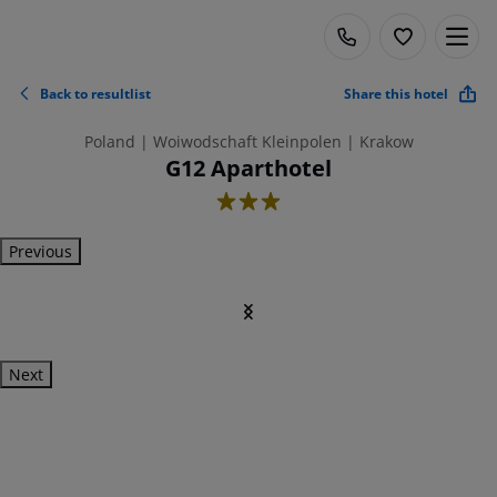
Back to resultlist
Share this hotel
Poland | Woiwodschaft Kleinpolen | Krakow
G12 Aparthotel
3
Previous
Next