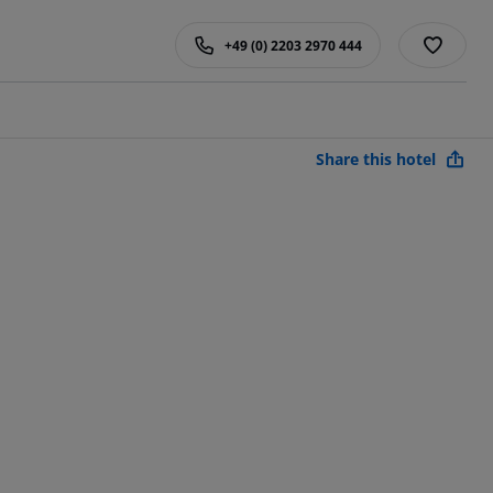
+49 (0) 2203 2970 444
Share this hotel