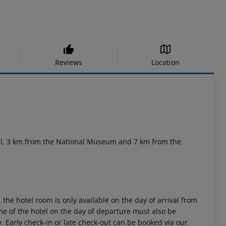
Reviews
Location
awel, 3 km from the National Museum and 7 km from the
 the hotel room is only available on the day of arrival from
time of the hotel on the day of departure must also be
y. Early check-in or late check-out can be booked via our