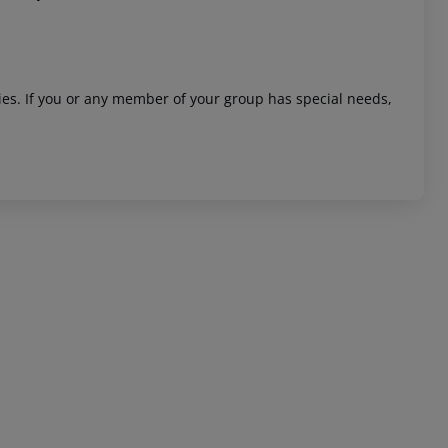
ities. If you or any member of your group has special needs,
 akzeptieren