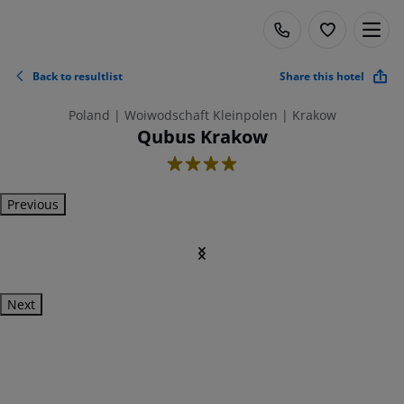
Back to resultlist
Share this hotel
Poland | Woiwodschaft Kleinpolen | Krakow
Qubus Krakow
4
Previous
Next