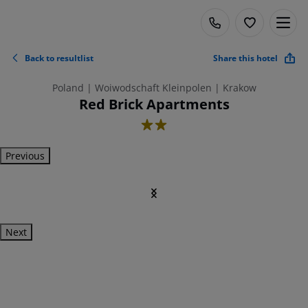
Back to resultlist
Share this hotel
Poland | Woiwodschaft Kleinpolen | Krakow
Red Brick Apartments
2
Previous
Next