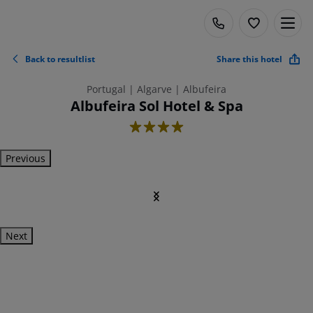
Back to resultlist
Share this hotel
Portugal | Algarve | Albufeira
Albufeira Sol Hotel & Spa
4
Previous
Next