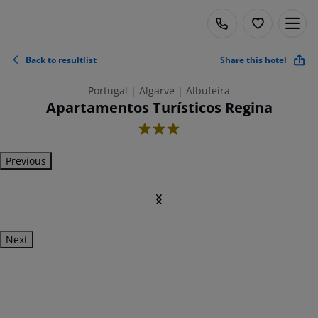
Back to resultlist
Share this hotel
Portugal | Algarve | Albufeira
Apartamentos Turísticos Regina
3
Previous
Next