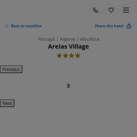
Back to resultlist
Share this hotel
Portugal | Algarve | Albufeira
Areias Village
4
Previous
Next