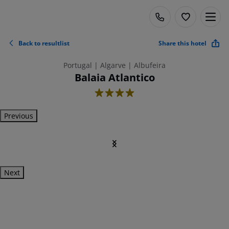
Back to resultlist
Share this hotel
Portugal | Algarve | Albufeira
Balaia Atlantico
4
Previous
Next