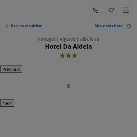
Back to resultlist
Share this hotel
Portugal | Algarve | Albufeira
Hotel Da Aldeia
3
Previous
Next