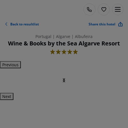
Back to resultlist
Share this hotel
Portugal | Algarve | Albufeira
Wine & Books by the Sea Algarve Resort
5
Previous
Next