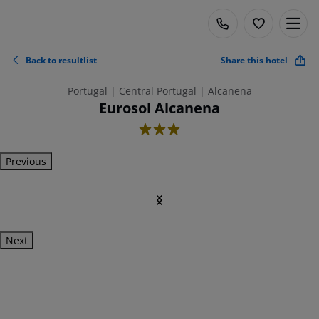
Back to resultlist
Share this hotel
Portugal | Central Portugal | Alcanena
Eurosol Alcanena
3
Previous
Next