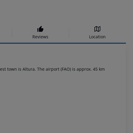
Reviews
Location
rest town is Altura. The airport (FAO) is approx. 45 km
.