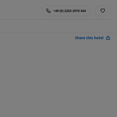
+49 (0) 2203 2970 444
Share this hotel