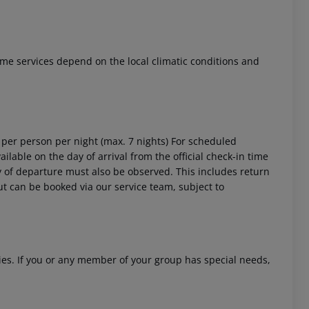
 Some services depend on the local climatic conditions and
 akzeptieren
4 per person per night (max. 7 nights) For scheduled
ailable on the day of arrival from the official check-in time
day of departure must also be observed. This includes return
out can be booked via our service team, subject to
ities. If you or any member of your group has special needs,