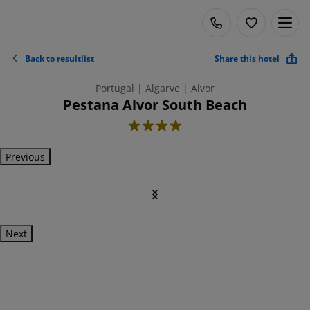
Back to resultlist
Share this hotel
Portugal | Algarve | Alvor
Pestana Alvor South Beach
4
Previous
Next