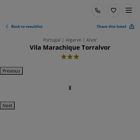
Back to resultlist
Share this hotel
Portugal | Algarve | Alvor
Vila Marachique Torralvor
3
Previous
Next