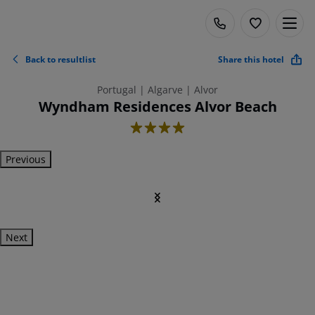
Back to resultlist
Share this hotel
Portugal | Algarve | Alvor
Wyndham Residences Alvor Beach
4
Previous
Next