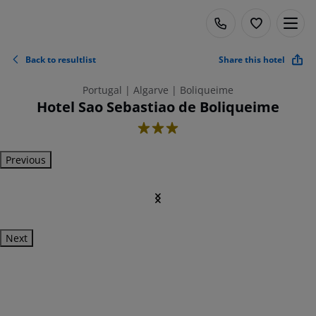
Back to resultlist
Share this hotel
Portugal | Algarve | Boliqueime
Hotel Sao Sebastiao de Boliqueime
3
Previous
Next