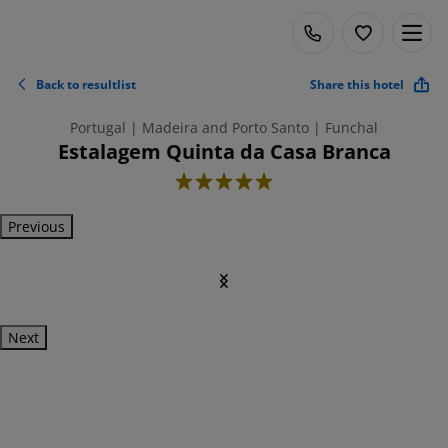
Back to resultlist
Share this hotel
Portugal | Madeira and Porto Santo | Funchal
Estalagem Quinta da Casa Branca
5
Previous
Next