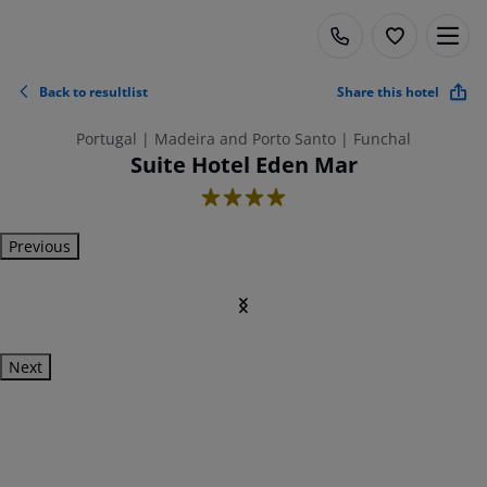
Back to resultlist
Share this hotel
Portugal | Madeira and Porto Santo | Funchal
Suite Hotel Eden Mar
4
Previous
Next