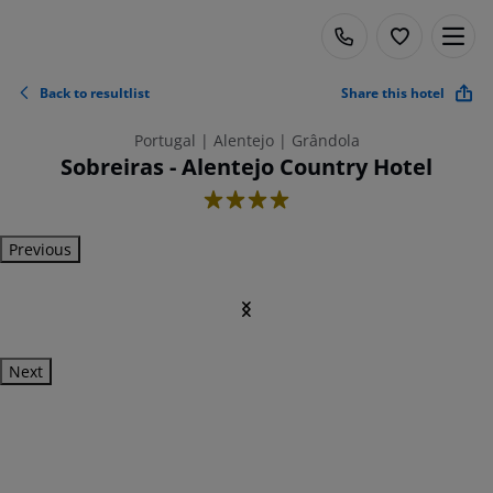
Back to resultlist
Share this hotel
Portugal | Alentejo | Grândola
Sobreiras - Alentejo Country Hotel
4
Previous
Next