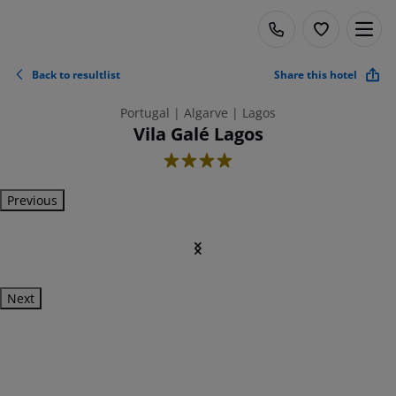
Back to resultlist
Share this hotel
Portugal | Algarve | Lagos
Vila Galé Lagos
4
Previous
Next