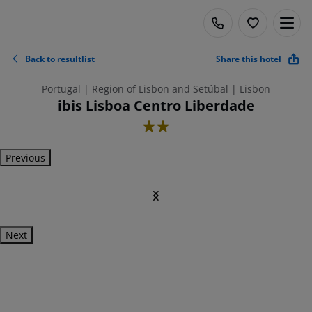
Back to resultlist
Share this hotel
Portugal | Region of Lisbon and Setúbal | Lisbon
ibis Lisboa Centro Liberdade
2
Previous
Next