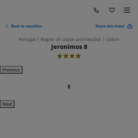
Back to resultlist
Share this hotel
Portugal | Region of Lisbon and Setúbal | Lisbon
Jeronimos 8
4
Previous
Next