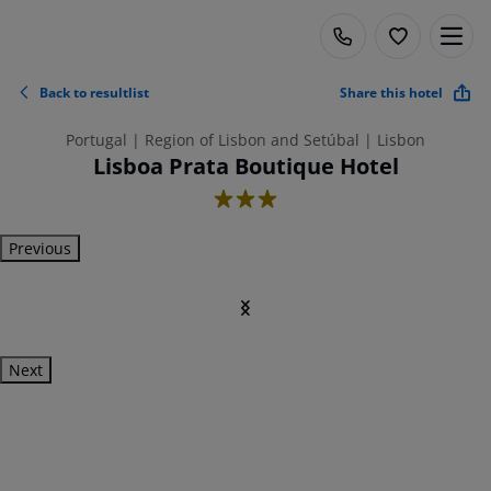
Back to resultlist
Share this hotel
Portugal | Region of Lisbon and Setúbal | Lisbon
Lisboa Prata Boutique Hotel
3
Previous
Next