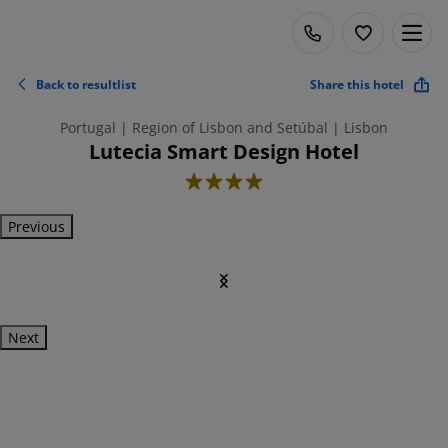
Back to resultlist
Share this hotel
Portugal | Region of Lisbon and Setúbal | Lisbon
Lutecia Smart Design Hotel
4
Previous
Next