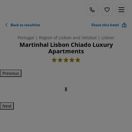
Back to resultlist
Share this hotel
Portugal | Region of Lisbon and Setúbal | Lisbon
Martinhal Lisbon Chiado Luxury
Apartments
5
Previous
Next