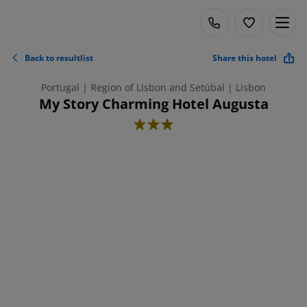
Back to resultlist
Share this hotel
Portugal | Region of Lisbon and Setúbal | Lisbon
My Story Charming Hotel Augusta
3